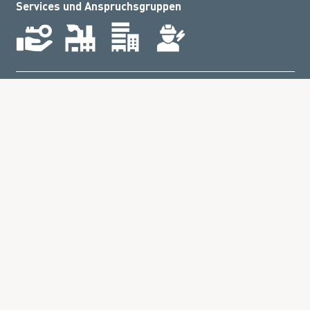
Services und Anspruchsgruppen
Kontakt
AGB
Preislisten
Impressum
Datenschutz