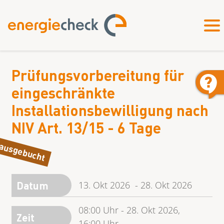
Prüfungsvorbereitung für
eingeschränkte
Installationsbewilligung nach
NIV Art. 13/15 - 6 Tage
ausgebucht
Datum
13. Okt 2026
-
28. Okt 2026
08:00
Uhr
-
28. Okt 2026,
Zeit
16:00
Uhr