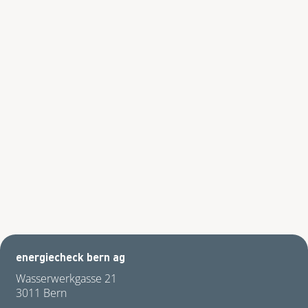
energiecheck bern ag
Wasserwerkgasse 21
3011 Bern