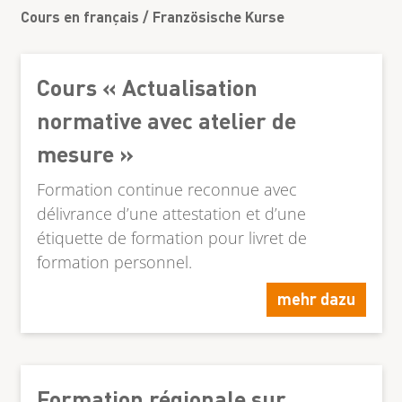
Cours en français / Französische Kurse
Cours « Actualisation
normative avec atelier de
mesure »
Formation continue reconnue avec
délivrance d’une attestation et d’une
étiquette de formation pour livret de
formation personnel.
mehr dazu
Formation régionale sur