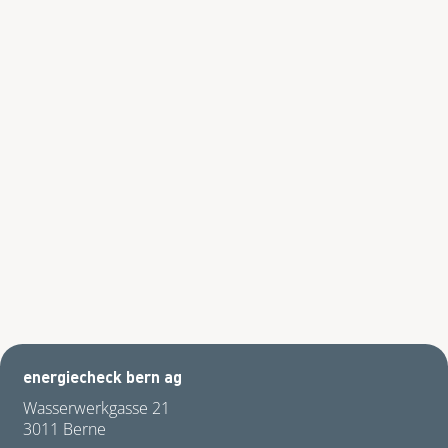
energiecheck bern ag
Wasserwerkgasse 21
3011 Berne