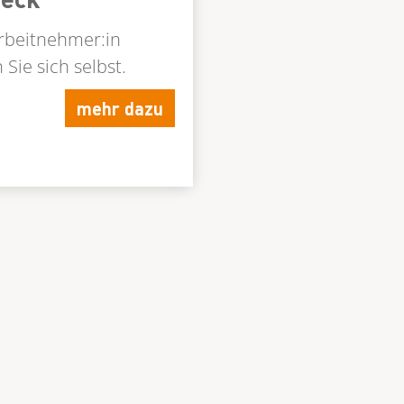
Arbeitnehmer:in
Sie sich selbst.
mehr dazu