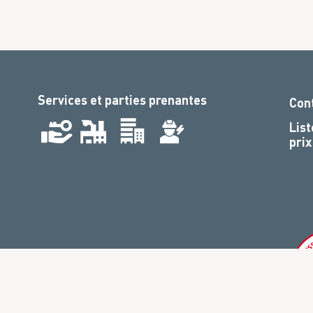
Services et parties prenantes
Con
List
prix