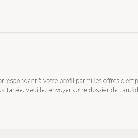
rrespondant à votre profil parmi les offres d'empl
ntanée. Veuillez envoyer votre dossier de candida