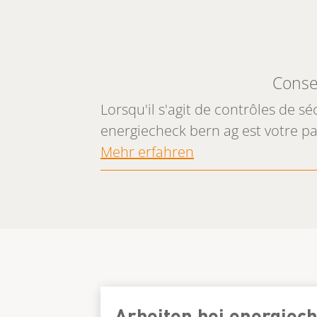
Consei
Lorsqu'il s'agit de contrôles de s
energiecheck bern ag est votre p
Mehr erfahren
Arbeiten bei energiec