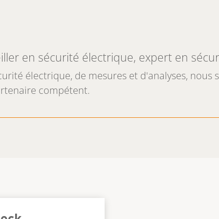
ller en sécurité électrique, expert en sécur
écurité électrique, de mesures et d'analyses, nous
artenaire compétent.
heck