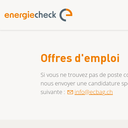
Offres d'emploi
Si vous ne trouvez pas de poste co
nous envoyer une candidature spo
suivante :
nf
cb
g
ch