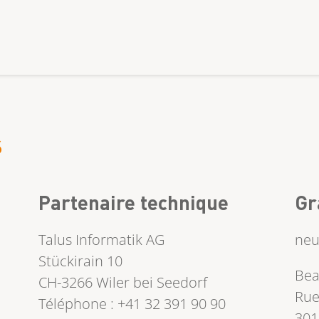
s
Partenaire technique
Gr
Talus Informatik AG
neu
Stückirain 10
Bea
CH-3266 Wiler bei Seedorf
Rue
Téléphone : +41 32 391 90 90
301