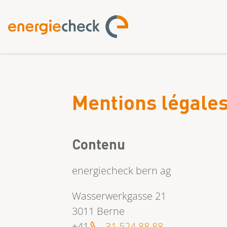
Mentions légale
Contenu
energiecheck bern ag
Wasserwerkgasse 21
3011 Berne
+41
31 524 88 88