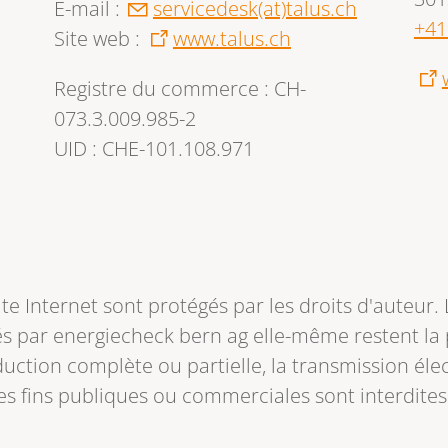
E-mail :
servicedesk(at)talus.ch
+41
Site web :
www.talus.ch
Registre du commerce : CH-
073.3.009.985-2
UID : CHE-101.108.971
ite Internet sont protégés par les droits d'auteur. 
éés par energiecheck bern ag elle-même restent la 
uction complète ou partielle, la transmission él
 des fins publiques ou commerciales sont interdites