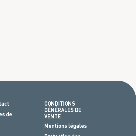
tact
CONDITIONS
GÉNÉRALES DE
es de
VENTE
Mentions légales