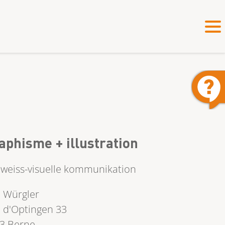
aphisme + illustration
weiss-visuelle kommunikation
 Würgler
 d'Optingen 33
3 Berne